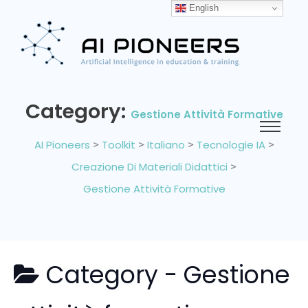
English
Category:
Gestione Attività Formative
AI Pioneers
>
Toolkit
>
Italiano
>
Tecnologie IA
>
Creazione Di Materiali Didattici
>
Gestione Attività Formative
Category -
Gestione