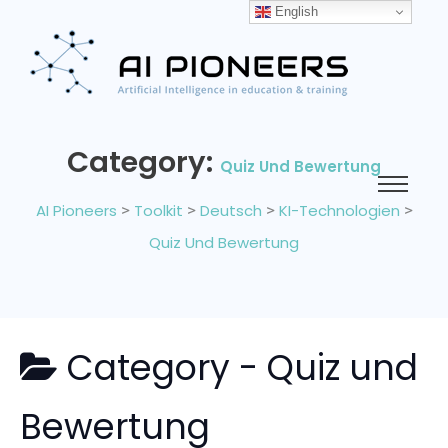
English
Category:
Quiz Und Bewertung
AI Pioneers
>
Toolkit
>
Deutsch
>
KI-Technologien
>
Quiz Und Bewertung
Category -
Quiz und
Bewertung