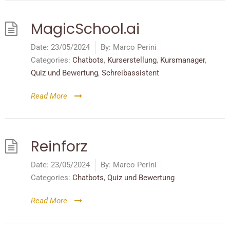
MagicSchool.ai
Date:
23/05/2024
By:
Marco Perini
Categories:
Chatbots
,
Kurserstellung
,
Kursmanager
,
Quiz und Bewertung
,
Schreibassistent
Read More
Reinforz
Date:
23/05/2024
By:
Marco Perini
Categories:
Chatbots
,
Quiz und Bewertung
Read More