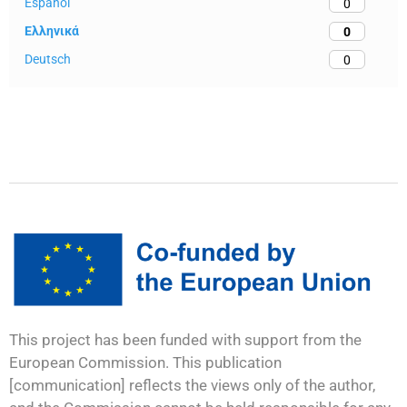
Español
0
Ελληνικά
0
Deutsch
0
This project has been funded with support from the
European Commission. This publication
[communication] reflects the views only of the author,