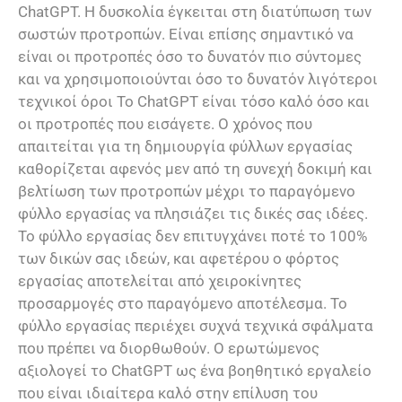
ChatGPT. Η δυσκολία έγκειται στη διατύπωση των
σωστών προτροπών. Είναι επίσης σημαντικό να
είναι οι προτροπές όσο το δυνατόν πιο σύντομες
και να χρησιμοποιούνται όσο το δυνατόν λιγότεροι
τεχνικοί όροι Το ChatGPT είναι τόσο καλό όσο και
οι προτροπές που εισάγετε. Ο χρόνος που
απαιτείται για τη δημιουργία φύλλων εργασίας
καθορίζεται αφενός μεν από τη συνεχή δοκιμή και
βελτίωση των προτροπών μέχρι το παραγόμενο
φύλλο εργασίας να πλησιάζει τις δικές σας ιδέες.
Το φύλλο εργασίας δεν επιτυγχάνει ποτέ το 100%
των δικών σας ιδεών, και αφετέρου ο φόρτος
εργασίας αποτελείται από χειροκίνητες
προσαρμογές στο παραγόμενο αποτέλεσμα. Το
φύλλο εργασίας περιέχει συχνά τεχνικά σφάλματα
που πρέπει να διορθωθούν. Ο ερωτώμενος
αξιολογεί το ChatGPT ως ένα βοηθητικό εργαλείο
που είναι ιδιαίτερα καλό στην επίλυση του