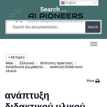
English
Search ...
Search
< All Topics
Main
Ελληνικά
Βέλτιστες πρακτικές
Εκπαίδευση για μαθητές
ανάπτυξη διδακτικού
υλικού
Print
ανάπτυξη
διδακτικού υλικού