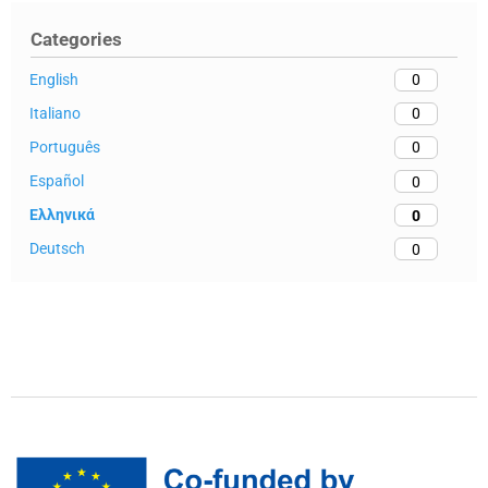
Categories
English
0
Italiano
0
Português
0
Español
0
Ελληνικά
0
Deutsch
0