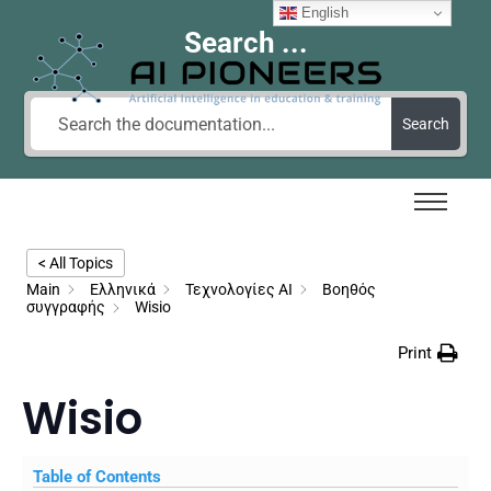
English
Search ...
Search
< All Topics
Main
Ελληνικά
Τεχνολογίες AI
Βοηθός
συγγραφής
Wisio
Print
Wisio
Table of Contents