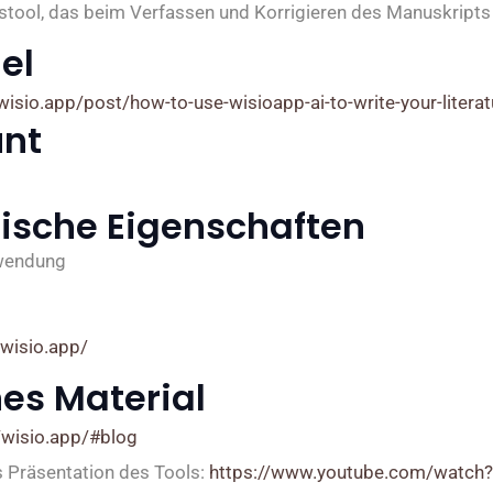
tool, das beim Verfassen und Korrigieren des Manuskripts h
el
.wisio.app/post/how-to-use-wisioapp-ai-to-write-your-literat
nt
ische Eigenschaften
wendung
wisio.app/
nes Material
/wisio.app/#blog
s Präsentation des Tools:
https://www.youtube.com/watch?