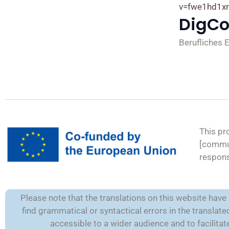
v=fwe1hd1x
DigC
Berufliches
This pr
[commun
respons
Please note that the translations on this website hav
find grammatical or syntactical errors in the transla
accessible to a wider audience and to facilit