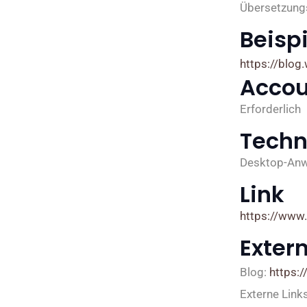
Übersetzungs
Beispi
https://blog
Accou
Erforderlich
Techn
Desktop-An
Link
https://www.
Exter
Blog:
https:/
Externe Link