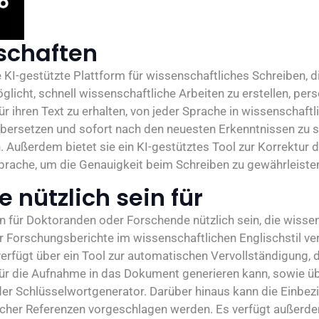
schaften
e KI-gestützte Plattform für wissenschaftliches Schreiben, d
licht, schnell wissenschaftliche Arbeiten zu erstellen, pers
r ihren Text zu erhalten, von jeder Sprache in wissenschaftl
übersetzen und sofort nach den neuesten Erkenntnissen zu 
. Außerdem bietet sie ein KI-gestütztes Tool zur Korrektur 
prache, um die Genauigkeit beim Schreiben zu gewährleiste
 nützlich sein für
n für Doktoranden oder Forschende nützlich sein, die wisse
r Forschungsberichte im wissenschaftlichen Englischstil ve
erfügt über ein Tool zur automatischen Vervollständigung, 
ür die Aufnahme in das Dokument generieren kann, sowie üb
er Schlüsselwortgenerator. Darüber hinaus kann die Einbez
icher Referenzen vorgeschlagen werden. Es verfügt außerde