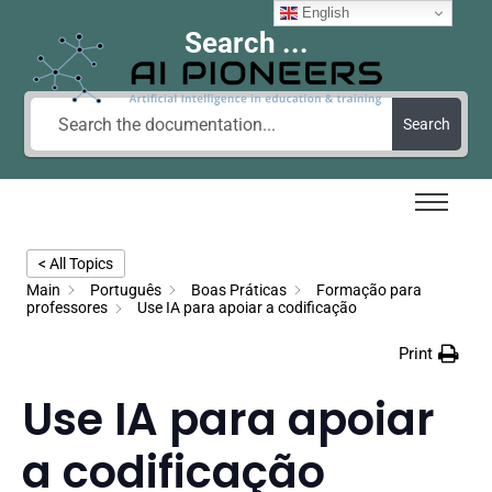
English
Search ...
Search
< All Topics
Main
Português
Boas Práticas
Formação para
professores
Use IA para apoiar a codificação
Print
Use IA para apoiar
a codificação