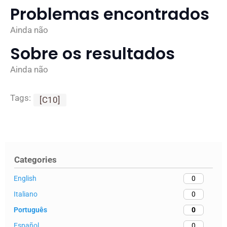
Problemas encontrados
Ainda não
Sobre os resultados
Ainda não
Tags:
[C10]
Categories
English
0
Italiano
0
Português
0
Español
0