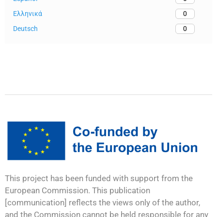
Ελληνικά
0
Deutsch
0
This project has been funded with support from the
European Commission. This publication
[communication] reflects the views only of the author,
and the Commission cannot be held responsible for any