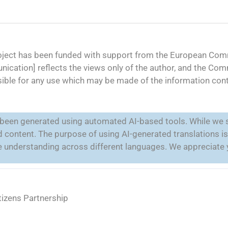
oject has been funded with support from the European Comm
ication] reflects the views only of the author, and the Co
ible for any use which may be made of the information cont
e been generated using automated AI-based tools. While we s
ted content. The purpose of using AI-generated translations 
ate understanding across different languages. We appreciate
tizens Partnership