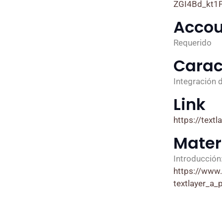
ZGI4Bd_kt1
Accou
Requerido
Carac
Integración 
Link
https://textla
Mater
Introducción
https://www
textlayer_a_