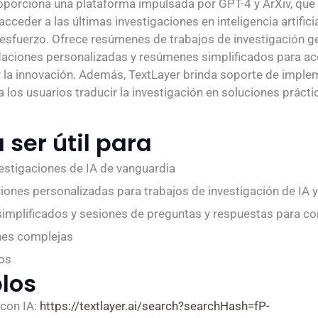
oporciona una plataforma impulsada por GPT-4 y ArXiv, que
acceder a las últimas investigaciones en inteligencia artificia
 esfuerzo. Ofrece resúmenes de trabajos de investigación 
aciones personalizadas y resúmenes simplificados para ace
y la innovación. Además, TextLayer brinda soporte de implem
 los usuarios traducir la investigación en soluciones prácti
 ser útil para
estigaciones de IA de vanguardia
nes personalizadas para trabajos de investigación de IA 
mplificados y sesiones de preguntas y respuestas para c
nes complejas
os
los
con IA:
https://textlayer.ai/search?searchHash=fP-