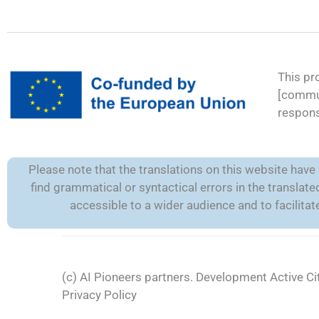
This pr
[commun
respons
Please note that the translations on this website hav
find grammatical or syntactical errors in the transla
accessible to a wider audience and to facilit
(c) AI Pioneers partners. Development
Active Ci
Privacy Policy