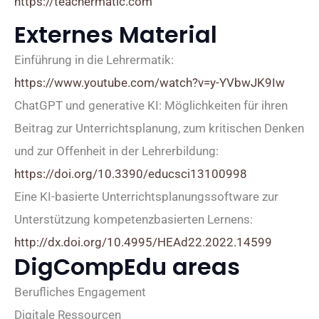
https://teachermatic.com
Externes Material
Einführung in die Lehrermatik:
https://www.youtube.com/watch?v=y-YVbwJK9Iw
ChatGPT und generative KI: Möglichkeiten für ihren
Beitrag zur Unterrichtsplanung, zum kritischen Denken
und zur Offenheit in der Lehrerbildung:
https://doi.org/10.3390/educsci13100998
Eine KI-basierte Unterrichtsplanungssoftware zur
Unterstützung kompetenzbasierten Lernens:
http://dx.doi.org/10.4995/HEAd22.2022.14599
DigCompEdu areas
Berufliches Engagement
Digitale Ressourcen