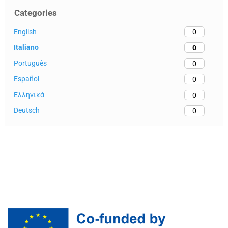
Categories
English
0
Italiano
0
Português
0
Español
0
Ελληνικά
0
Deutsch
0