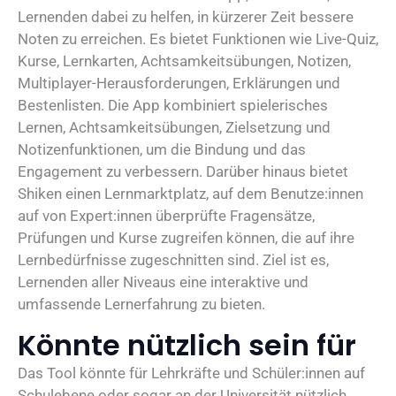
Lernenden dabei zu helfen, in kürzerer Zeit bessere
Noten zu erreichen. Es bietet Funktionen wie Live-Quiz,
Kurse, Lernkarten, Achtsamkeitsübungen, Notizen,
Multiplayer-Herausforderungen, Erklärungen und
Bestenlisten. Die App kombiniert spielerisches
Lernen, Achtsamkeitsübungen, Zielsetzung und
Notizenfunktionen, um die Bindung und das
Engagement zu verbessern. Darüber hinaus bietet
Shiken einen Lernmarktplatz, auf dem Benutze:innen
auf von Expert:innen überprüfte Fragensätze,
Prüfungen und Kurse zugreifen können, die auf ihre
Lernbedürfnisse zugeschnitten sind. Ziel ist es,
Lernenden aller Niveaus eine interaktive und
umfassende Lernerfahrung zu bieten.
Könnte nützlich sein für
Das Tool könnte für Lehrkräfte und Schüler:innen auf
Schulebene oder sogar an der Universität nützlich