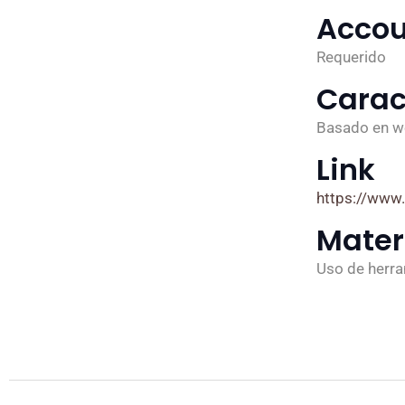
Accou
Requerido
Carac
Basado en 
Link
https://www.
Mater
Uso de herr