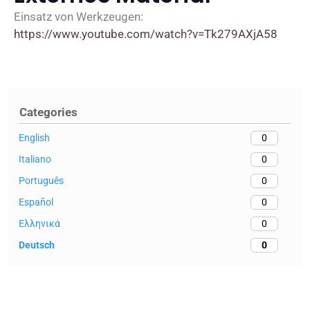
Einsatz von Werkzeugen:
https://www.youtube.com/watch?v=Tk279AXjA58
Categories
English
0
Italiano
0
Português
0
Español
0
Ελληνικά
0
Deutsch
0