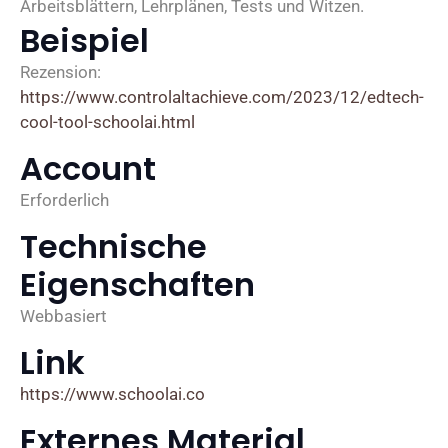
Arbeitsblättern, Lehrplänen, Tests und Witzen.
Beispiel
Rezension:
https://www.controlaltachieve.com/2023/12/edtech-
cool-tool-schoolai.html
Account
Erforderlich
Technische
Eigenschaften
Webbasiert
Link
https://www.schoolai.co
Externes Material