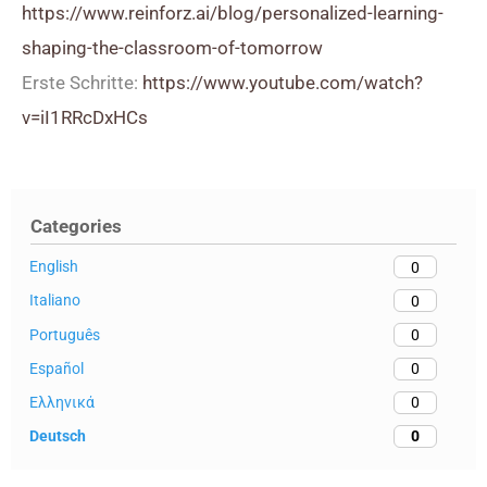
https://www.reinforz.ai/blog/personalized-learning-
shaping-the-classroom-of-tomorrow
Erste Schritte:
https://www.youtube.com/watch?
v=iI1RRcDxHCs
Categories
English
0
Italiano
0
Português
0
Español
0
Ελληνικά
0
Deutsch
0