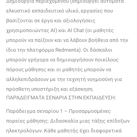
Δημιουργία περιεχομένου (δημιουργεί αυτόματα
ελκυστικό εκπαιδευτικό υλικό, εργασίες που
βασίζονται σε έργα και αξιολογήσεις
χρησιμοποιώντας AI) και AI Chat (οι μαθητές
μπορούν να παίξουν και να λάβουν βοήθεια από την
ίδια την πλατφόρμα Redmenta). Οι δάσκαλοι
μπορούν γρήγορα να δημιουργήσουν ποικίλους
πόρους μάθησης και οι μαθητές μπορούν να
αλληλεπιδράσουν με την τεχνητή νοημοσύνη για
πρόσθετη υποστήριξη και εξάσκηση.
ΠΑΡΑΔΕΙΓΜΑΤΑ ΣΕΝΑΡΙΑ ΣΤΗΝ ΕΚΠΑΙΔΕΥΣΗ:
Παράδειγμα σεναρίου 1 – Προσαρμοσμένες
πορείες μάθησης: Διδασκαλία μιας τάξης επίδοξων
ηλεκτρολόγων. Κάθε μαθητής έχει διαφορετικά