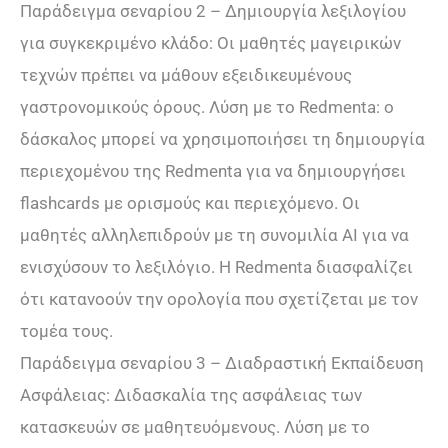
Παράδειγμα σεναρίου 2 – Δημιουργία λεξιλογίου
για συγκεκριμένο κλάδο: Οι μαθητές μαγειρικών
τεχνών πρέπει να μάθουν εξειδικευμένους
γαστρονομικούς όρους. Λύση με το Redmenta: ο
δάσκαλος μπορεί να χρησιμοποιήσει τη δημιουργία
περιεχομένου της Redmenta για να δημιουργήσει
flashcards με ορισμούς και περιεχόμενο. Οι
μαθητές αλληλεπιδρούν με τη συνομιλία AI για να
ενισχύσουν το λεξιλόγιο. Η Redmenta διασφαλίζει
ότι κατανοούν την ορολογία που σχετίζεται με τον
τομέα τους.
Παράδειγμα σεναρίου 3 – Διαδραστική Εκπαίδευση
Ασφάλειας: Διδασκαλία της ασφάλειας των
κατασκευών σε μαθητευόμενους. Λύση με το