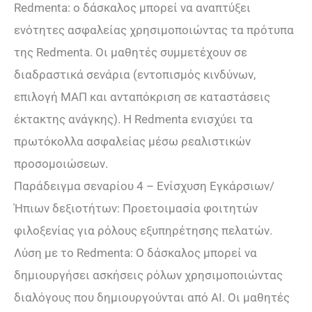
Redmenta: ο δάσκαλος μπορεί να αναπτύξει
ενότητες ασφαλείας χρησιμοποιώντας τα πρότυπα
της Redmenta. Οι μαθητές συμμετέχουν σε
διαδραστικά σενάρια (εντοπισμός κινδύνων,
επιλογή ΜΑΠ και ανταπόκριση σε καταστάσεις
έκτακτης ανάγκης). Η Redmenta ενισχύει τα
πρωτόκολλα ασφαλείας μέσω ρεαλιστικών
προσομοιώσεων.
Παράδειγμα σεναρίου 4 – Ενίσχυση Εγκάρσιων/
Ήπιων δεξιοτήτων: Προετοιμασία φοιτητών
φιλοξενίας για ρόλους εξυπηρέτησης πελατών.
Λύση με το Redmenta: Ο δάσκαλος μπορεί να
δημιουργήσει ασκήσεις ρόλων χρησιμοποιώντας
διαλόγους που δημιουργούνται από AI. Οι μαθητές