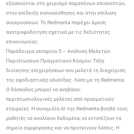
εξασκούνται στο χειρισμό παραπόνων επισκεπτών,
στην επίδειξη ενσυναίσθησης και στην επίλυση
συγκρούσεων. Το Redmenta παρέχει άμεση
ανατροφοδότηση σχετικά με τις δεξιότητες
επικοινωνίας.
Παράδειγμα σεναρίου 5 – Ανάλυση Μελετών
Περιπτώσεων Πραγματικού Κόσμου: Τάξη
διοίκησης επιχειρήσεων που μελετά τη διαχείριση
της εφοδιαστικής αλυσίδας. Λύση με τη Redmenta:
Ο δάσκαλος μπορεί να ανεβάσει
περιπτωσιολογικές μελέτες από πραγματικές
εταιρείες. Η συνομιλία AI της Redmenta βοηθά τους
μαθητές να αναλύουν δεδομένα, να εντοπίζουν τα
σημεία συμφόρησης και να προτείνουν λύσεις. Η