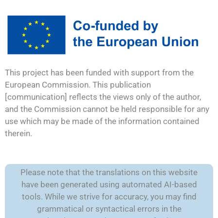
This project has been funded with support from the
European Commission. This publication
[communication] reflects the views only of the author,
and the Commission cannot be held responsible for any
use which may be made of the information contained
therein.
Please note that the translations on this website
have been generated using automated AI-based
tools. While we strive for accuracy, you may find
grammatical or syntactical errors in the