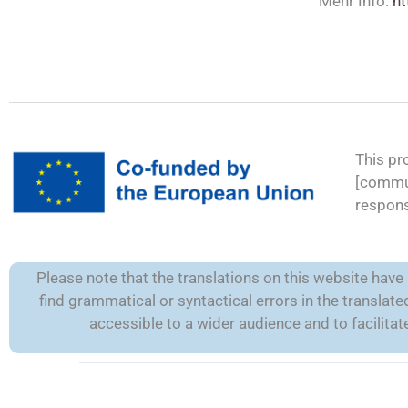
Mehr Info:
h
This pr
[commun
respons
Please note that the translations on this website hav
find grammatical or syntactical errors in the transla
accessible to a wider audience and to facilit