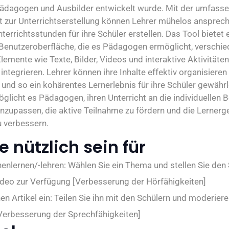
 Pädagogen und Ausbilder entwickelt wurde. Mit der umfass
ät zur Unterrichtserstellung können Lehrer mühelos ansprec
nterrichtsstunden für ihre Schüler erstellen. Das Tool bietet 
e Benutzeroberfläche, die es Pädagogen ermöglicht, verschi
emente wie Texte, Bilder, Videos und interaktive Aktivitäten 
 integrieren. Lehrer können ihre Inhalte effektiv organisieren
 und so ein kohärentes Lernerlebnis für ihre Schüler gewährl
glicht es Pädagogen, ihren Unterricht an die individuellen 
anzupassen, die aktive Teilnahme zu fördern und die Lerner
 verbessern.
 nützlich sein für
nlernen/-lehren: Wählen Sie ein Thema und stellen Sie den 
ideo zur Verfügung [Verbesserung der Hörfähigkeiten]
en Artikel ein: Teilen Sie ihn mit den Schülern und moderiere
Verbesserung der Sprechfähigkeiten]