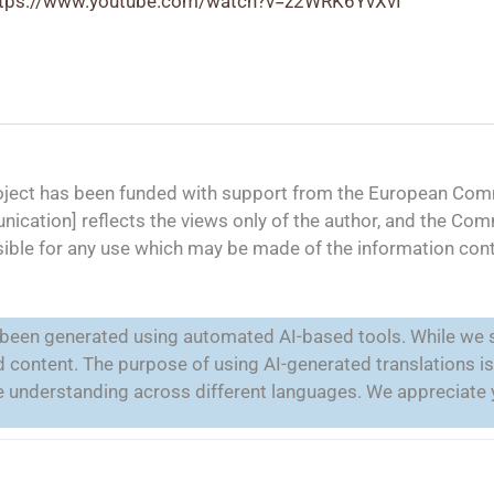
ttps://www.youtube.com/watch?v=z2WRK6YvXvI
oject has been funded with support from the European Comm
ication] reflects the views only of the author, and the Co
ible for any use which may be made of the information cont
e been generated using automated AI-based tools. While we s
ted content. The purpose of using AI-generated translations 
ate understanding across different languages. We appreciate