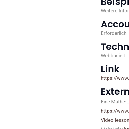
Beispi
Weitere Info
Accou
Erforderlich
Techn
Webbasiert
Link
https://www.
Exter
Eine Mathe-L
https://www
Video-lesson