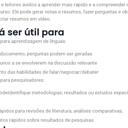
s e leitores ávidos a aprender mais rápido e a compreender
curso. Ele pode gerar notas e resumos, fazer perguntas e ob
criar resumos em vídeo.
 ser útil para
para aprendizagem de línguas:
 documento, perguntas podem ser geradas
lunos a se envolverem na discussão relevante
o das habilidades de falar/negociar/debater
para pesquisadores:
deIdentifique metodologias, resultados ou estudos espec
ápidos para revisões de literatura, análises comparativas,
tos rápidos sobre resultados de pesquisas