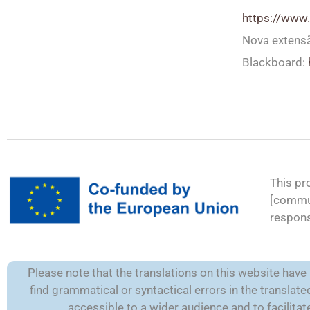
https://ww
Nova extens
Blackboard:
This pr
[commun
respons
Please note that the translations on this website hav
find grammatical or syntactical errors in the transla
accessible to a wider audience and to facilit