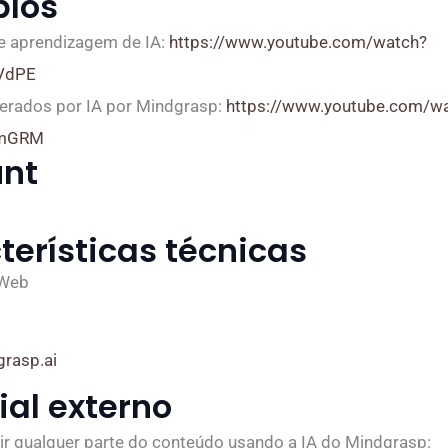
los
e aprendizagem de IA:
https://www.youtube.com/watch?
VdPE
erados por IA por Mindgrasp:
https://www.youtube.com/w
CmGRM
nt
terísticas técnicas
 Web
grasp.ai
ial externo
 qualquer parte do conteúdo usando a IA do Mindgrasp: