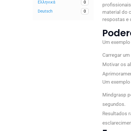
Ελληνικά
0
profissionai
Deutsch
0
material do 
respostas e 
Poderá
Um exemplo 
Carregar um
Motivar os a
Aprimorament
Um exemplo 
Mindgrasp po
segundos.
Resultados r
esclarecimen