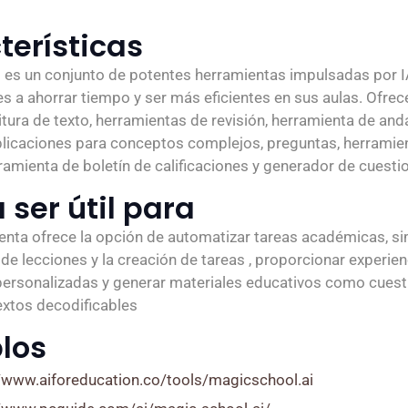
terísticas
es un conjunto de potentes herramientas impulsadas por 
es a ahorrar tiempo y ser más eficientes en sus aulas. Ofrec
tura de texto, herramientas de revisión, herramienta de and
plicaciones para conceptos complejos, preguntas, herramie
ramienta de boletín de calificaciones y generador de cuesti
 ser útil para
enta ofrece la opción de automatizar tareas académicas, sim
 de lecciones y la creación de tareas , proporcionar experie
personalizadas y generar materiales educativos como cuest
textos decodificables
los
//www.aiforeducation.co/tools/magicschool.ai