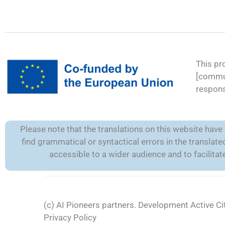
This pr
[commun
respons
Please note that the translations on this website hav
find grammatical or syntactical errors in the transla
accessible to a wider audience and to facilit
(c) AI Pioneers partners. Development
Active Ci
Privacy Policy