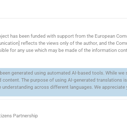
oject has been funded with support from the European Comm
ication] reflects the views only of the author, and the Co
ible for any use which may be made of the information cont
e been generated using automated AI-based tools. While we s
ted content. The purpose of using AI-generated translations 
ate understanding across different languages. We appreciate
tizens Partnership