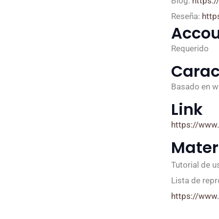
Blog:
https:
Reseña:
http
Accou
Requerido
Carac
Basado en 
Link
https://www
Mater
Tutorial de 
Lista de rep
https://www