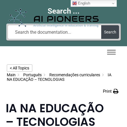
English
Search ...
Search
< All Topics
Main
Português
Recomendações curriculares
IA
NA EDUCAÇÃO – TECNOLOGIAS
Print
IA NA EDUCAÇÃO
– TECNOLOGIAS