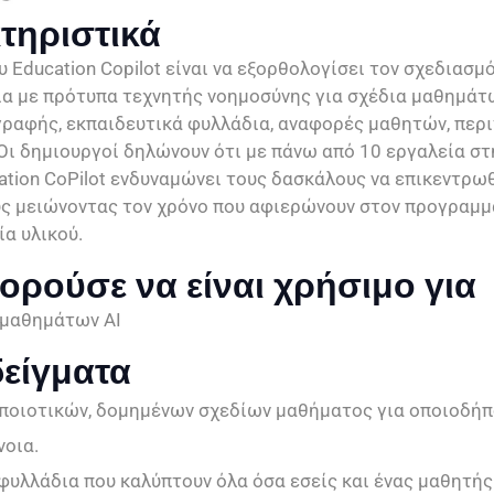
τηριστικά
 Education Copilot είναι να εξορθολογίσει τον σχεδιασμό
α με πρότυπα τεχνητής νοημοσύνης για σχέδια μαθημάτ
ραφής, εκπαιδευτικά φυλλάδια, αναφορές μαθητών, περ
 Οι δημιουργοί δηλώνουν ότι με πάνω από 10 εργαλεία σ
cation CoPilot ενδυναμώνει τους δασκάλους να επικεντρω
ς μειώνοντας τον χρόνο που αφιερώνουν στον προγραμμ
ία υλικού.
ορούσε να είναι χρήσιμο για
 μαθημάτων AI
είγματα
ποιοτικών, δομημένων σχεδίων μαθήματος για οποιοδήπ
νοια.
φυλλάδια που καλύπτουν όλα όσα εσείς και ένας μαθητής