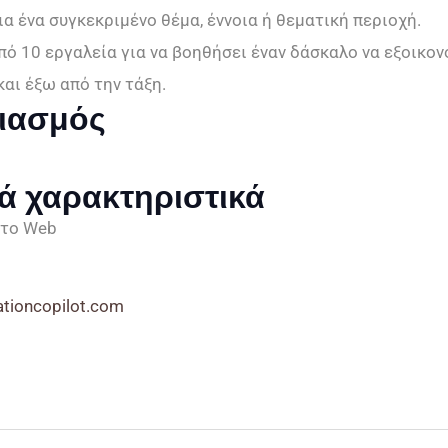
ια ένα συγκεκριμένο θέμα, έννοια ή θεματική περιοχή.
πό 10 εργαλεία για να βοηθήσει έναν δάσκαλο να εξοικο
και έξω από την τάξη.
ιασμός
κά χαρακτηριστικά
στο Web
ationcopilot.com