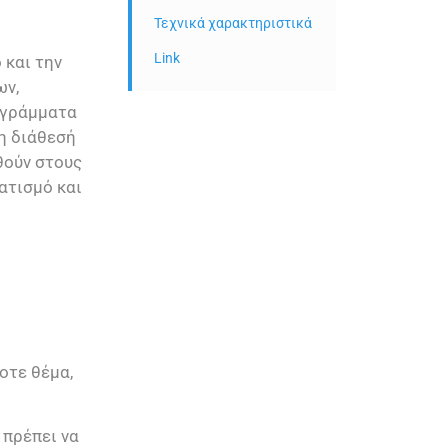
Τεχνικά χαρακτηριστικά
Link
 και την
ων,
ιγράμματα
τη διάθεσή
θούν στους
ατισμό και
οτε θέμα,
 πρέπει να