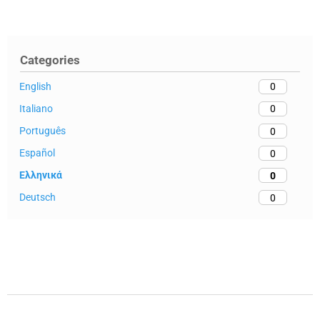
Categories
English
0
Italiano
0
Português
0
Español
0
Ελληνικά
0
Deutsch
0