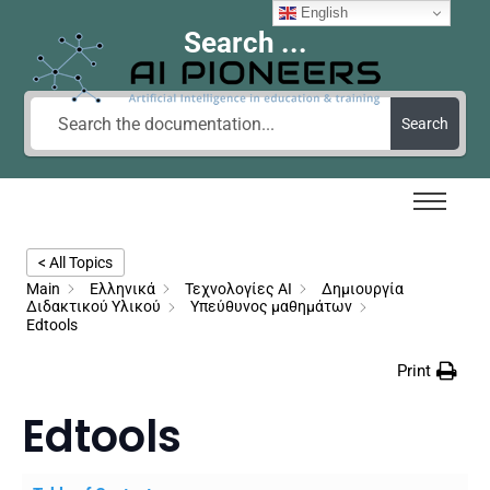
English
Search ...
Search
< All Topics
Main
Ελληνικά
Τεχνολογίες AI
Δημιουργία
Διδακτικού Υλικού
Υπεύθυνος μαθημάτων
Edtools
Print
Edtools