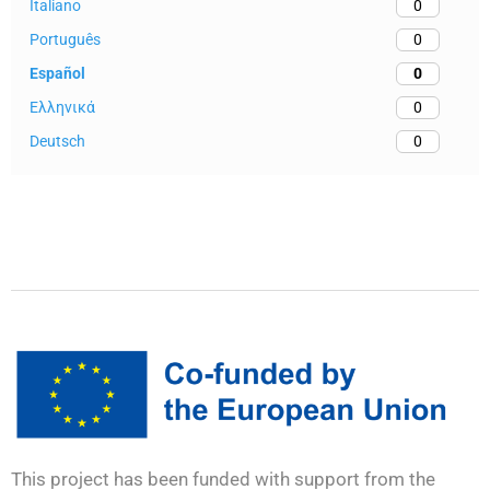
Italiano
0
Português
0
Español
0
Ελληνικά
0
Deutsch
0
This project has been funded with support from the