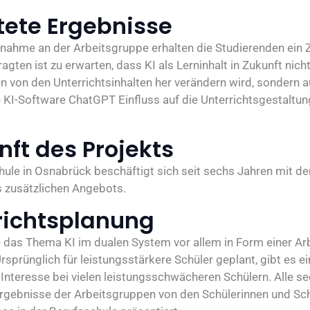
tete Ergebnisse
lnahme an der Arbeitsgruppe erhalten die Studierenden ein Ze
agten ist zu erwarten, dass KI als Lerninhalt in Zukunft nicht
n von den Unterrichtsinhalten her verändern wird, sondern a
e KI-Software ChatGPT Einfluss auf die Unterrichtsgestalt
nft des Projekts
hule in Osnabrück beschäftigt sich seit sechs Jahren mit 
s zusätzlichen Angebots.
richtsplanung
 das Thema KI im dualen System vor allem in Form einer Ar
sprünglich für leistungsstärkere Schüler geplant, gibt es ei
nteresse bei vielen leistungsschwächeren Schülern. Alle s
rgebnisse der Arbeitsgruppen von den Schülerinnen und Sch