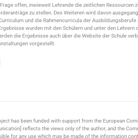
 Frage offen, inwieweit Lehrende die zeitlichen Ressourcen 
rderanträge zu stellen. Des Weiteren wird davon ausgegan
urriculum und die Rahmencurricula der Ausbildungsberufe
Ergebnisse wurden mit den Schülern und unter den Lehrern di
den die Ergebnisse auch über die Website der Schule verb
nstaltungen vorgestellt.
oject has been funded with support from the European Comm
ication] reflects the views only of the author, and the Co
ible for any use which may be made of the information cont