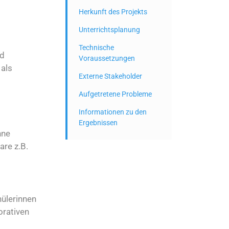
Herkunft des Projekts
Unterrichtsplanung
Technische
nd
Voraussetzungen
 als
Externe Stakeholder
Aufgetretene Probleme
Informationen zu den
Ergebnissen
hne
re z.B.
hülerinnen
orativen