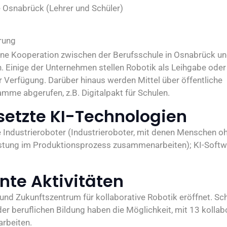
 Osnabrück (Lehrer und Schüler)
rung
ine Kooperation zwischen der Berufsschule in Osnabrück u
 Einige der Unternehmen stellen Robotik als Leihgabe oder
 Verfügung. Darüber hinaus werden Mittel über öffentliche
mme abgerufen, z.B. Digitalpakt für Schulen.
setzte KI-Technologien
e Industrieroboter (Industrieroboter, mit denen Menschen o
tung im Produktionsprozess zusammenarbeiten); KI-Softwa
nte Aktivitäten
 und Zukunftszentrum für kollaborative Robotik eröffnet. Sc
er beruflichen Bildung haben die Möglichkeit, mit 13 kollab
arbeiten.