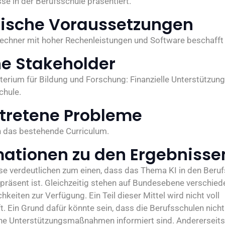
se in der Berufsschule präsentiert.
ische Voraussetzungen
chner mit hoher Rechenleistungen und Software beschafft
ne Stakeholder
erium für Bildung und Forschung: Finanzielle Unterstützun
chule.
tretene Probleme
in das bestehende Curriculum.
mationen zu den Ergebnisse
se verdeutlichen zum einen, dass das Thema KI in den Beruf
präsent ist. Gleichzeitig stehen auf Bundesebene verschied
keiten zur Verfügung. Ein Teil dieser Mittel wird nicht voll
. Ein Grund dafür könnte sein, dass die Berufsschulen nich
che Unterstützungsmaßnahmen informiert sind. Andererseits