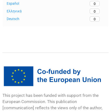
Español
0
Ελληνικά
0
Deutsch
0
This project has been funded with support from the
European Commission. This publication
[communication] reflects the views only of the author,