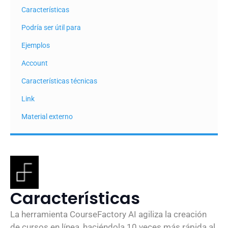
Características
Podría ser útil para
Ejemplos
Account
Características técnicas
Link
Material externo
Características
La herramienta CourseFactory AI agiliza la creación
de cursos en línea, haciéndola 10 veces más rápida al