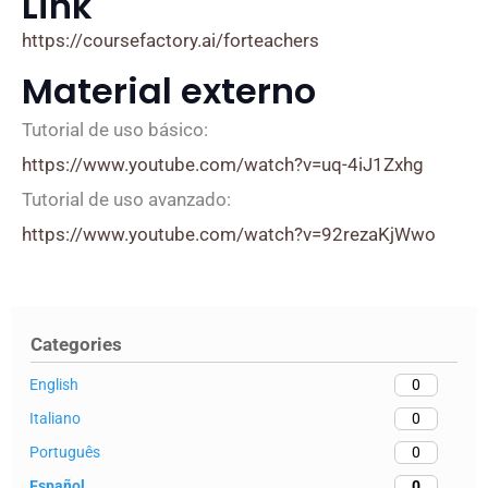
Link
https://coursefactory.ai/forteachers
Material externo
Tutorial de uso básico:
https://www.youtube.com/watch?v=uq-4iJ1Zxhg
Tutorial de uso avanzado:
https://www.youtube.com/watch?v=92rezaKjWwo
Categories
English
0
Italiano
0
Português
0
Español
0