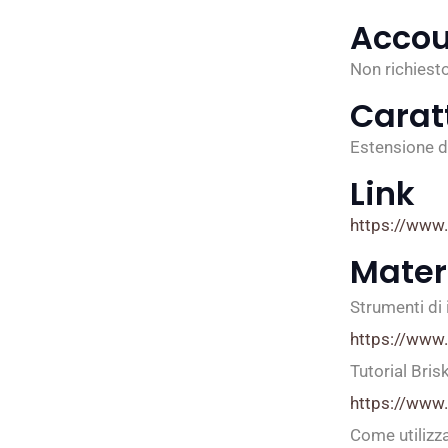
Accou
Non richiest
Carat
Estensione d
Link
https://www
Materi
Strumenti di 
https://ww
Tutorial Brisk
https://www
Come utilizza