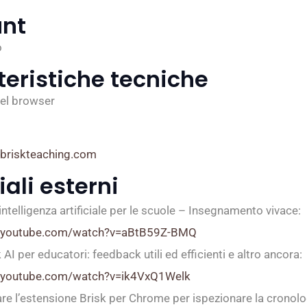
nt
o
teristiche tecniche
el browser
.briskteaching.com
ali esterni
intelligenza artificiale per le scuole – Insegnamento vivace:
w.youtube.com/watch?v=aBtB59Z-BMQ
 AI per educatori: feedback utili ed efficienti e altro ancora:
.youtube.com/watch?v=ik4VxQ1Welk
re l’estensione Brisk per Chrome per ispezionare la cronolo