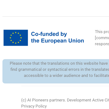
This pr
[commun
respons
Please note that the translations on this website hav
find grammatical or syntactical errors in the transla
accessible to a wider audience and to facilit
(c) AI Pioneers partners. Development
Active Ci
Privacy Policy