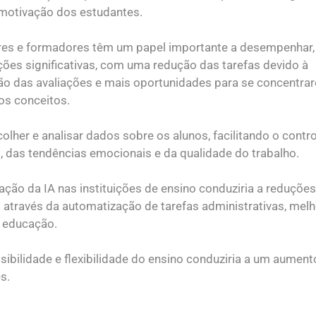
motivação dos estudantes.
res e formadores têm um papel importante a desempenhar
ações significativas, com uma redução das tarefas devido à
o das avaliações e mais oportunidades para se concentra
os conceitos.
olher e analisar dados sobre os alunos, facilitando o contr
das tendências emocionais e da qualidade do trabalho.
ção da IA nas instituições de ensino conduziria a reduçõe
as através da automatização de tarefas administrativas, mel
 educação.
sibilidade e flexibilidade do ensino conduziria a um aumen
s.