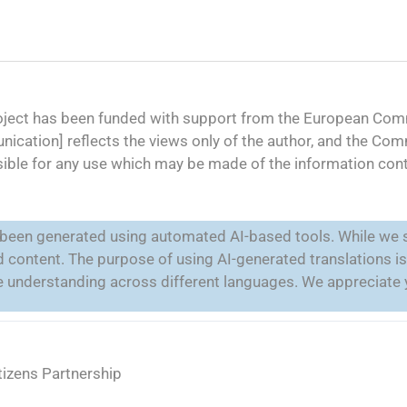
oject has been funded with support from the European Comm
ication] reflects the views only of the author, and the Co
ible for any use which may be made of the information cont
e been generated using automated AI-based tools. While we s
ted content. The purpose of using AI-generated translations 
ate understanding across different languages. We appreciate
tizens Partnership